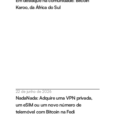
Em destaque na comunidade: Bitcoin 
Karoo, da África do Sul
22 de junho de 2026
NadaNada: Adquire uma VPN privada, 
um eSIM ou um novo número de 
telemóvel com Bitcoin na Fedi