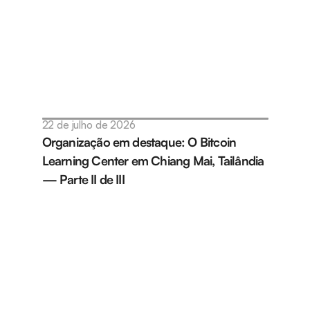
22 de julho de 2026
Organização em destaque: O Bitcoin 
Learning Center em Chiang Mai, Tailândia 
— Parte II de III