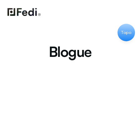
Topo
Blogue