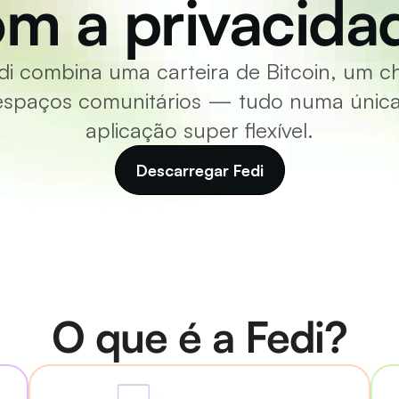
m a privacida
di combina uma carteira de Bitcoin, um ch
espaços comunitários — tudo numa única
aplicação super flexível.
Descarregar Fedi
O que é a Fedi?