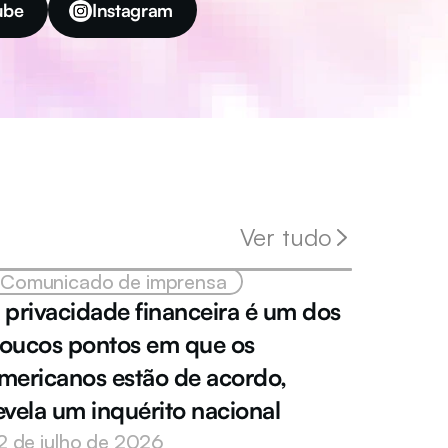
ube
Instagram
Ver tudo
Comunicado de imprensa
 privacidade financeira é um dos 
oucos pontos em que os 
mericanos estão de acordo, 
evela um inquérito nacional
2 de julho de 2026