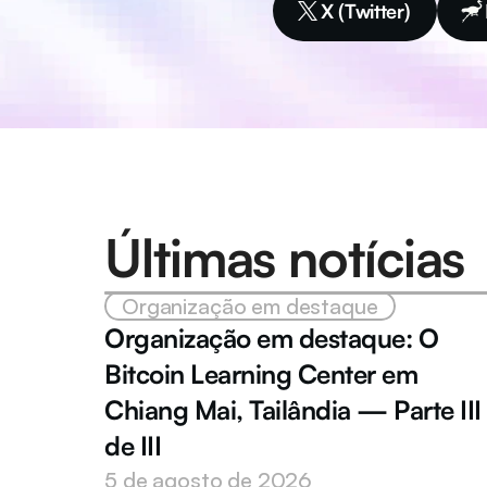
X (Twitter)
Últimas notícias
Organização em destaque
Organização em destaque: O 
Bitcoin Learning Center em 
Chiang Mai, Tailândia — Parte III 
de III
5 de agosto de 2026