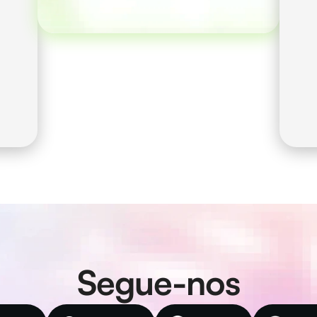
conta através da 
comunidade.
Segue-nos