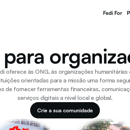
Fedi For
P
 para organiz
di oferece às ONG, às organizações humanitárias e
tituições orientadas para a missão uma forma segur
es de fornecer ferramentas financeiras, comunicaç
serviços digitais a nível local e global.
Crie a sua comunidade