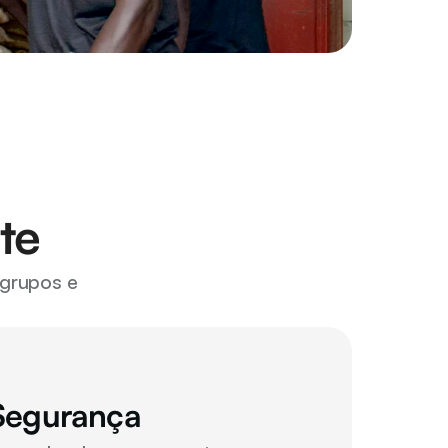
te
grupos e 
Segurança