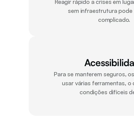
Reagir rápido a crises em lug
sem infraestrutura pode s
complicado. 
Acessibilid
Para se manterem seguros, os
usar várias ferramentas, o 
condições difíceis de