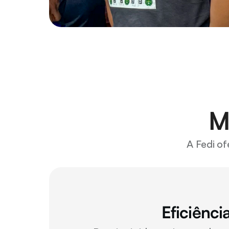
M
A Fedi o
Eficiênci