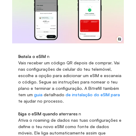
Instala o eSIM
 n
Vais receber um código QR depois de comprar. Vai 
nas configurações de celular do teu telemóvel, 
escolhe a opção para adicionar um eSIM e escaneia 
o código. Segue as instruções para nomear o teu 
plano e terminar a configuração. A Bitrefill também 
tem um 
guia 
detalhado 
de instalação do eSIM para 
te ajudar no processo. 
Liga o eSIM quando aterrares
 n
Ativa o roaming de dados nas tuas configurações e 
define o teu novo eSIM como fonte de dados 
móveis. Ele liga automaticamente assim que 