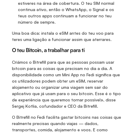
estiveres na área de cobertura. O teu SIM normal 
continua ativo, então o WhatsApp, o Signal e os 
teus outros apps continuam a funcionar no teu 
número de sempre.
Uma boa dica: instala o eSIM antes do teu voo para 
teres uma ligação a funcionar assim que aterrares.
O teu Bitcoin, a trabalhar para ti
Criámos o Bitrefill para que as pessoas possam usar 
bitcoin para as coisas que precisam no dia a dia. A 
disponibilidade como um Mini App no Fedi significa que 
os utilizadores podem obter um eSIM, reservar 
alojamento ou organizar uma viagem sem sair do 
aplicativo que já usam para o seu bitcoin. Esse é o tipo 
de experiência que queremos tornar possível», disse 
Sergej Kotlia, cofundador e CEO da Bitrefill.
O Bitrefill no Fedi facilita gastar bitcoins nas coisas que 
realmente precisas quando viajas — dados, 
transportes, comida, alojamento e voos. E como 