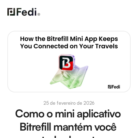
25 de fevereiro de 2026
Como o mini aplicativo 
Bitrefill mantém você 