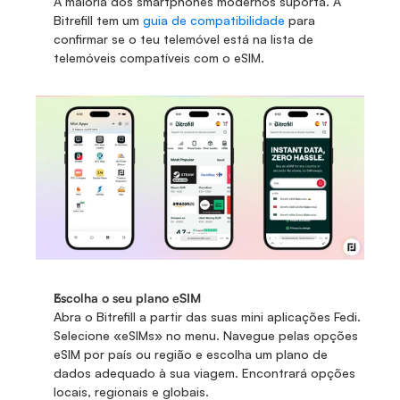
A maioria dos smartphones modernos suporta. A 
Bitrefill tem um 
guia de compatibilidade
 para 
confirmar se o teu telemóvel está na lista de 
telemóveis compatíveis com o eSIM.
Escolha o seu plano eSIM
Abra o Bitrefill a partir das suas mini aplicações Fedi. 
Selecione «eSIMs» no menu. Navegue pelas opções 
eSIM por país ou região e escolha um plano de 
dados adequado à sua viagem. Encontrará opções 
locais, regionais e globais.