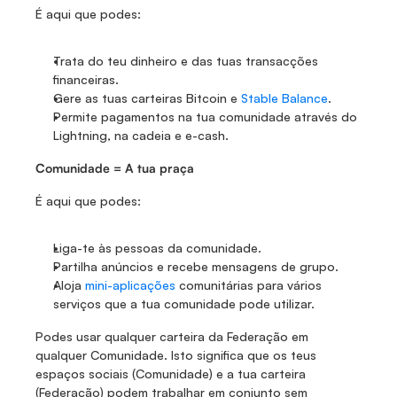
É aqui que podes:
Trata do teu dinheiro e das tuas transacções 
financeiras.
Gere as tuas carteiras Bitcoin e 
Stable Balance
.
Permite pagamentos na tua comunidade através do 
Lightning, na cadeia e e-cash.
Comunidade = A tua praça
É aqui que podes:
Liga-te às pessoas da comunidade.
Partilha anúncios e recebe mensagens de grupo.
Aloja 
mini-aplicações
 comunitárias para vários 
serviços que a tua comunidade pode utilizar.
Podes usar qualquer carteira da Federação em 
qualquer Comunidade. Isto significa que os teus 
espaços sociais (Comunidade) e a tua carteira 
(Federação) podem trabalhar em conjunto sem 