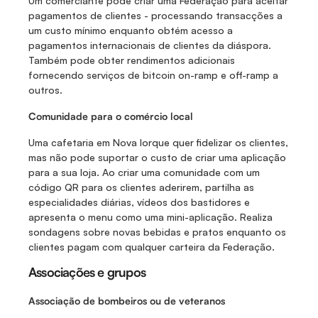
Um comerciante pode criar uma Federação para aceitar 
pagamentos de clientes - processando transacções a 
um custo mínimo enquanto obtém acesso a 
pagamentos internacionais de clientes da diáspora. 
Também pode obter rendimentos adicionais 
fornecendo serviços de bitcoin on-ramp e off-ramp a 
outros.
Comunidade para o comércio local
Uma cafetaria em Nova Iorque quer fidelizar os clientes, 
mas não pode suportar o custo de criar uma aplicação 
para a sua loja. Ao criar uma comunidade com um 
código QR para os clientes aderirem, partilha as 
especialidades diárias, vídeos dos bastidores e 
apresenta o menu como uma mini-aplicação. Realiza 
sondagens sobre novas bebidas e pratos enquanto os 
clientes pagam com qualquer carteira da Federação.
Associações e grupos
Associação de bombeiros ou de veteranos