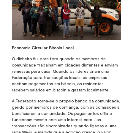
Economia Circular Bitcoin Local
O dinheiro flui para fora quando os membros da 
comunidade trabalham em cidades distantes e enviam 
remessas para casa. Quando os líderes criam uma 
Federação para transacções locais, as empresas 
aceitam pagamentos em bitcoin, os residentes 
recebem salários em bitcoin e gastam localmente. 
A Federação torna-se o próprio banco da comunidade, 
gerido por membros de confiança, com as comissões a 
beneficiarem a comunidade. Os pagamentos offline 
funcionam mesmo com uma Internet cara - as 
transacções são sincronizadas quando ligadas a uma 
rede Wi-Fi. À medida que a adoção cresce, o valor 